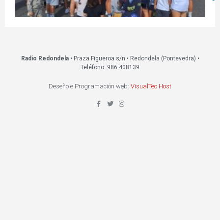
Radio Redondela
• Praza Figueroa s/n • Redondela (Pontevedra) •
Teléfono: 986 408139
Deseño e Programación web:
VisualTec Host