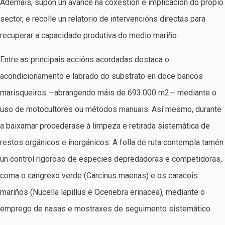
Ademais, supón un avance na coxestión e implicación do propio
sector, e recolle un relatorio de intervencións directas para
recuperar a capacidade produtiva do medio mariño.
Entre as principais accións acordadas destaca o
acondicionamento e labrado do substrato en doce bancos
marisqueiros —abrangendo máis de 693.000 m2— mediante o
uso de motocultores ou métodos manuais. Así mesmo, durante
a baixamar procederase á limpeza e retirada sistemática de
restos orgánicos e inorgánicos. A folla de ruta contempla tamén
un control rigoroso de especies depredadoras e competidoras,
coma o cangrexo verde (Carcinus maenas) e os caracois
mariños (Nucella lapillus e Ocenebra erinacea), mediante o
emprego de nasas e mostraxes de seguimento sistemático.