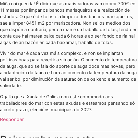
Miña nai querida! É dicir que as mariscadoras van cobrar 700€ en
11 meses por limpar os bancos marisqueiros e a realización de
estudos. O que é de tolos e a limpeza dos bancos marisqueiros;
sae a limpar 8451 m2 por mariscadora. Non sei os medios dos
que dispón a confraría, pero a man é un traballo de tolos; tendo en
conta que hai marea baixa cada 6 horas e ao ser fondo de ría hai
algas de arribazón en cada baixamar, traballo de tolos.
Vivir do mar é cada vez máis complexo, e non se implantan
políticas boas para revertir a situación. O aumento de temperatura
da auga, que só se fala do aporte de auga doce más novas, pero
a adaptación da fauna e flora ao aumento da temperatura da auga
vai ser bo, por diminución da saturación de osixeno e aumento da
salinidade.
Ogallá que a Xunta de Galicia non este comprando aos
traballadores do mar con estas axudas e esteamos pensando só
a curto prazo, eleccións municipais do 2027.
Responder