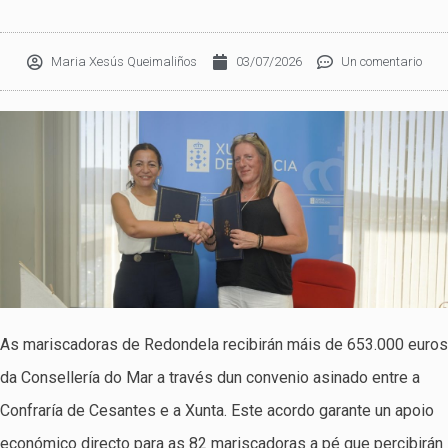
Maria Xesús Queimaliños
03/07/2026
Un comentario
As mariscadoras de Redondela recibirán máis de 653.000 euros
da Consellería do Mar a través dun convenio asinado entre a
Confraría de Cesantes e a Xunta. Este acordo garante un apoio
económico directo para as 82 mariscadoras a pé que percibirán