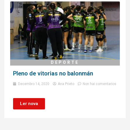
DEPORTE
Pleno de vitorias no balonmán
Decembro 14, 2020
Ana Prieto
Non hai comentarios
Ler nova