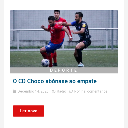
DEPORTE
O CD Choco abónase ao empate
Decembro 14, 2020
Radio
Non hai comentarios
Ler nova