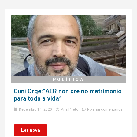
POLÍTICA
Cuni Orge:”AER non cre no matrimonio
para toda a vida”
Decembro 14, 2020
Ana Prieto
Non hai comentarios
Ler nova