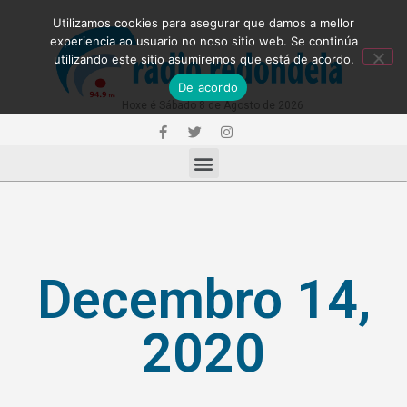
Utilizamos cookies para asegurar que damos a mellor
experiencia ao usuario no noso sitio web. Se continúa
utilizando este sitio asumiremos que está de acordo.
De acordo
Hoxe é Sábado 8 de Agosto de 2026
Decembro 14,
2020