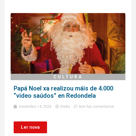
CULTURA
Papá Noel xa realizou máis de 4.000
“video saúdos” en Redondela
Decembro 14, 2020
Radio
Non hai comentarios
Ler nova