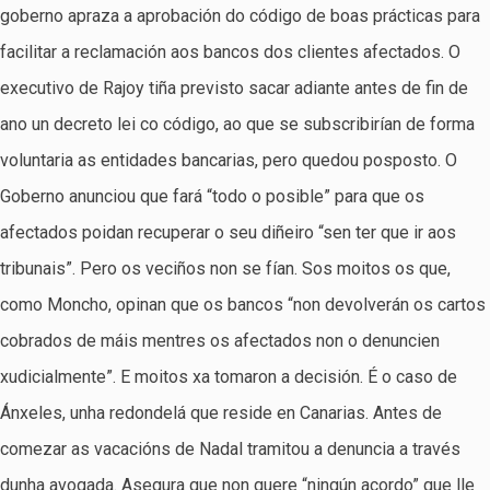
goberno apraza a aprobación do código de boas prácticas para
facilitar a reclamación aos bancos dos clientes afectados. O
executivo de Rajoy tiña previsto sacar adiante antes de fin de
ano un decreto lei co código, ao que se subscribirían de forma
voluntaria as entidades bancarias, pero quedou posposto. O
Goberno anunciou que fará “todo o posible” para que os
afectados poidan recuperar o seu diñeiro “sen ter que ir aos
tribunais”. Pero os veciños non se fían. Sos moitos os que,
como Moncho, opinan que os bancos “non devolverán os cartos
cobrados de máis mentres os afectados non o denuncien
xudicialmente”. E moitos xa tomaron a decisión. É o caso de
Ánxeles, unha redondelá que reside en Canarias. Antes de
comezar as vacacións de Nadal tramitou a denuncia a través
dunha avogada. Asegura que non quere “ningún acordo” que lle