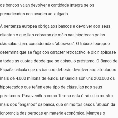
os bancos vaian devolver a cantidade íntegra se os
prexudicados non acuden ao xulgado.
A sentenza europea obriga aos bancos a devolver aos seus
clientes o que lles cobraron de máis nas hipotecas polas
cláusulas chan, consideradas “abusivas”. O tribunal europeo
determina que se faga con carácter retroactivo, é dicir, aplícase
a todas as cuotas desde que se asinou o préstamo. O Banco de
España calcula que os bancos deberán devolver aos afectados
máis de 4.000 millóns de euros. En Galicia son uns 200.000 os
hipotecados que teñen este tipo de cláusulas nos seus
préstamos. Para veciños como Teresa esta é só unha mostra
máis dos “enganos” da banca, que en moitos casos “abusa” da
ignorancia das persoas en materia económica. Mentres o