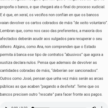
propoña o banco, e que chegará ata o final do proceso xudicial.
E é que, en xeral, os veciños non confían en que os bancos
vaian devolver os cartos cobrados de máis “de xeito voluntario”.
Lembran que, como nos caso das preferentes, a maioría dos
afectados deberán acudir aos xulgados para recuperar o seu
diñeiro. Algúns, como Ana, non comprenden que o Estado
permita á banca ese tipo de contratos “abusivos” que agora a
xustiza declara nulos. Pensa que ademais de devolver as
cantidades cobradas de máis, “deberían ser sancionados”.
Outros como José, pensan que unha vez máis serán as arcas
públicas as que acaben “pagando a desfeita”. Teme que os
bancos precisen outro “rescate” para facer fronte aos pagos.