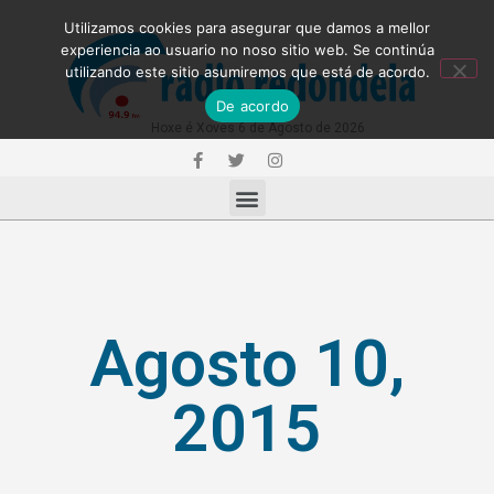
Utilizamos cookies para asegurar que damos a mellor
experiencia ao usuario no noso sitio web. Se continúa
utilizando este sitio asumiremos que está de acordo.
De acordo
Hoxe é Xoves 6 de Agosto de 2026
Agosto 10,
2015