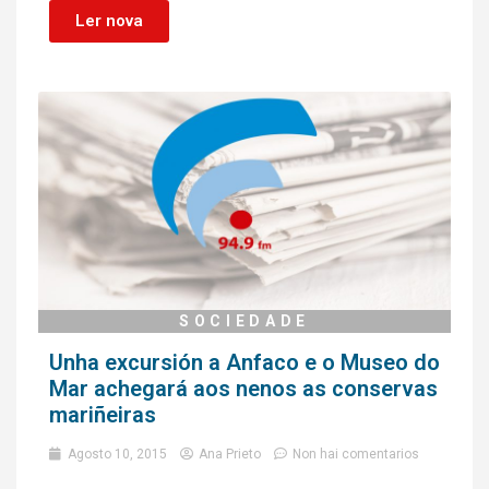
Ler nova
SOCIEDADE
Unha excursión a Anfaco e o Museo do
Mar achegará aos nenos as conservas
mariñeiras
Agosto 10, 2015
Ana Prieto
Non hai comentarios