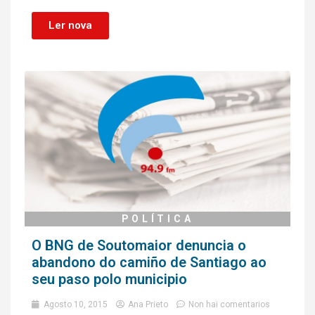
Ler nova
POLÍTICA
O BNG de Soutomaior denuncia o
abandono do camiño de Santiago ao
seu paso polo municipio
Agosto 10, 2015
Ana Prieto
Non hai comentarios