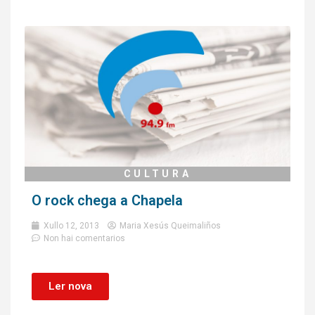
CULTURA
O rock chega a Chapela
Xullo 12, 2013
Maria Xesús Queimaliños
Non hai comentarios
Ler nova