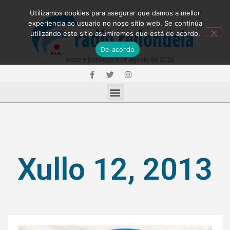
Utilizamos cookies para asegurar que damos a mellor
experiencia ao usuario no noso sitio web. Se continúa
utilizando este sitio asumiremos que está de acordo.
De acordo
Hoxe é Domingo 9 de Agosto de 2026
Xullo 12, 2013