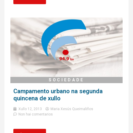
SOCIEDADE
Campamento urbano na segunda
quincena de xullo
Xullo 12, 2013
Maria Xesús Queimaliños
Non hai comentarios