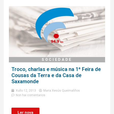
SOCIEDADE
Troco, charlas e música na 1ª Feira de
Cousas da Terra e da Casa de
Saxamonde
Xullo 12, 2013
Maria Xesús Queimaliños
Non hai comentarios
Ler nova