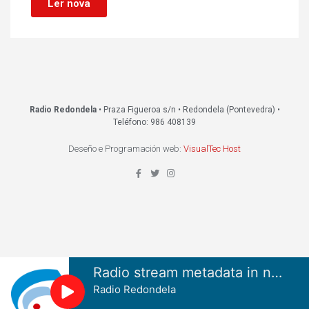
Ler nova
Radio Redondela
• Praza Figueroa s/n • Redondela (Pontevedra) •
Teléfono: 986 408139
Deseño e Programación web:
VisualTec Host
Radio stream metadata in not available.
Radio Redondela