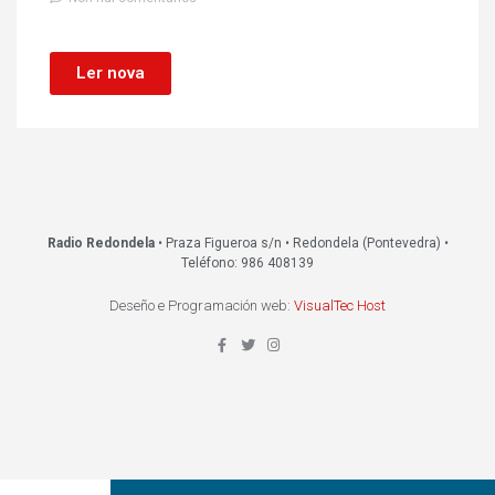
Ler nova
Radio Redondela
• Praza Figueroa s/n • Redondela (Pontevedra) •
Teléfono: 986 408139
Deseño e Programación web:
VisualTec Host