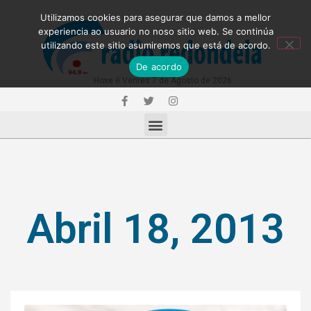
Utilizamos cookies para asegurar que damos a mellor
experiencia ao usuario no noso sitio web. Se continúa
utilizando este sitio asumiremos que está de acordo.
De acordo
Hoxe é Venres 7 de Agosto de 2026
Abril 18, 2013