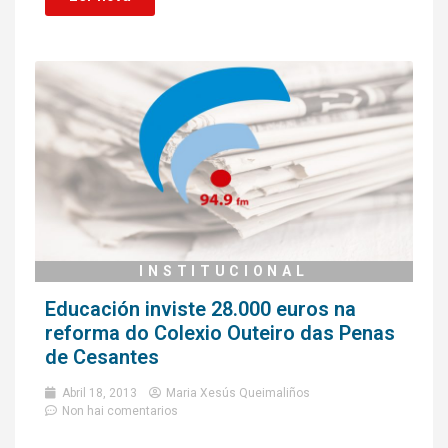
INSTITUCIONAL
Educación inviste 28.000 euros na
reforma do Colexio Outeiro das Penas
de Cesantes
Abril 18, 2013
Maria Xesús Queimaliños
Non hai comentarios