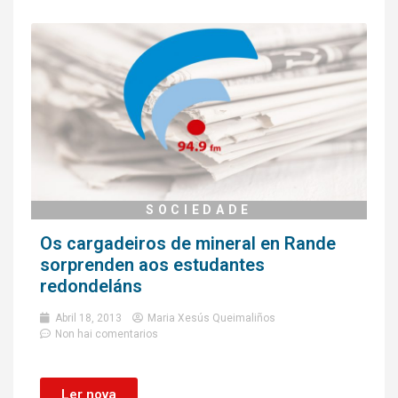
SOCIEDADE
Os cargadeiros de mineral en Rande
sorprenden aos estudantes
redondeláns
Abril 18, 2013
Maria Xesús Queimaliños
Non hai comentarios
Ler nova