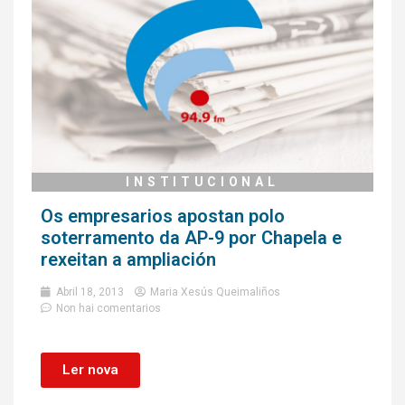
INSTITUCIONAL
Os empresarios apostan polo
soterramento da AP-9 por Chapela e
rexeitan a ampliación
Abril 18, 2013
Maria Xesús Queimaliños
Non hai comentarios
Ler nova