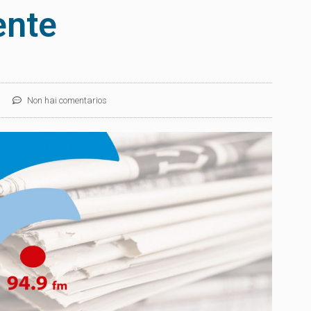
ente
Non hai comentarios