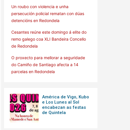
Un roubo con violencia e unha
persecución policial rematan con dúas
detencións en Redondela
Cesantes reúne este domingo á elite do
remo galego coa XLI Bandeira Concello
de Redondela
O proxecto para mellorar a seguridade
do Camiño de Santiago afecta a 14
parcelas en Redondela
América de Vigo, Kubo
e Los Lunes al Sol
encabezan as festas
de Quintela