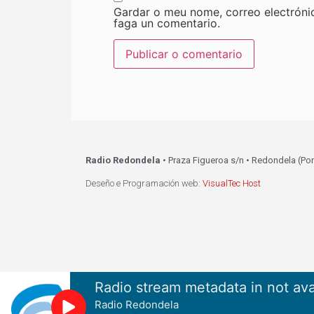
Gardar o meu nome, correo electróni
faga un comentario.
Radio Redondela
• Praza Figueroa s/n • Redondela (Po
Deseño e Programación web:
VisualTec Host
Radio stream metadata in not ava
Radio Redondela