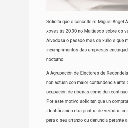
Solicita que o concelleiro Miguel Angel 
xoves ás 20:30 no Multiusos sobre os v
Alvedosa o pasado mes de xuño e que me
incumprimentos das empresas encargadas
nocturno.
A Agrupación de Electores de Redondela 
non actúen con maior contundencia ante o
ocupación de ribeiras como dun continuo 
Por este motivo solicitan que un compro
identificación dos puntos de vertidos co
para o seu arranxo ou denuncia perante