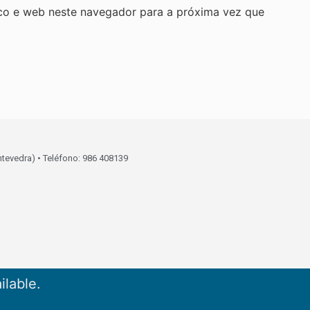
co e web neste navegador para a próxima vez que
ntevedra) • Teléfono: 986 408139
ilable.