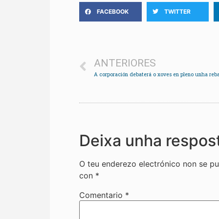
FACEBOOK
TWITTER
ANTERIORES
Deixa unha respos
O teu enderezo electrónico non se pu
con
*
Comentario
*