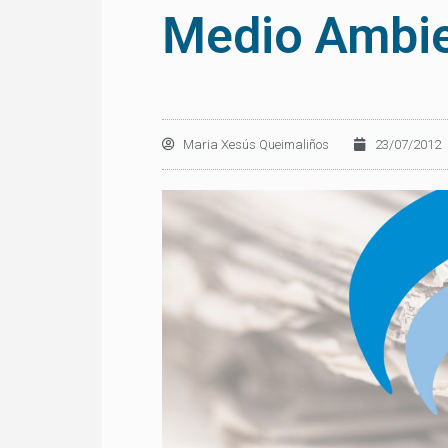
Medio Ambi
Maria Xesús Queimaliños
23/07/2012