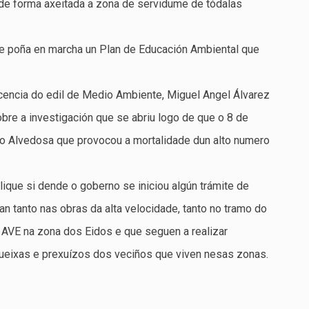
de forma axeitada a zona de servidume de tódalas
 poña en marcha un Plan de Educación Ambiental que
cencia do edil de Medio Ambiente, Miguel Angel Álvarez
bre a investigación que se abriu logo de que o 8 de
río Alvedosa que provocou a mortalidade dun alto numero
lique si dende o goberno se iniciou algún trámite de
an tanto nas obras da alta velocidade, tanto no tramo do
AVE na zona dos Eidos e que seguen a realizar
queixas e prexuízos dos veciños que viven nesas zonas.