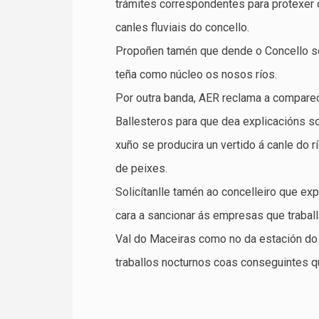
trámites correspondentes para protexer 
canles fluviais do concello.
Propoñen tamén que dende o Concello se
teña como núcleo os nosos ríos.
Por outra banda, AER reclama a compare
Ballesteros para que dea explicacións so
xuño se producira un vertido á canle do 
de peixes.
Solicítanlle tamén ao concelleiro que exp
cara a sancionar ás empresas que traball
Val do Maceiras como no da estación do 
traballos nocturnos coas conseguintes 