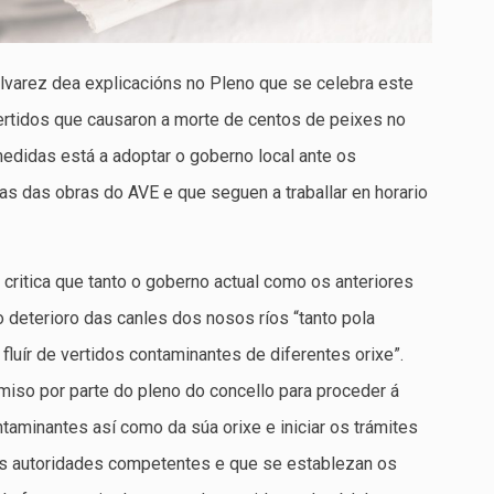
Álvarez dea explicacións no Pleno que se celebra este
ertidos que causaron a morte de centos de peixes no
didas está a adoptar o goberno local ante os
 das obras do AVE e que seguen a traballar en horario
critica que tanto o goberno actual como os anteriores
 deterioro das canles dos nosos ríos “tanto pola
fluír de vertidos contaminantes de diferentes orixe”.
miso por parte do pleno do concello para proceder á
ntaminantes así como da súa orixe e iniciar os trámites
 as autoridades competentes e que se establezan os