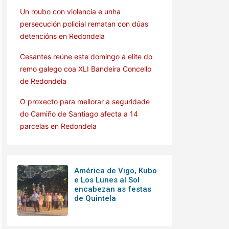
Un roubo con violencia e unha
persecución policial rematan con dúas
detencións en Redondela
Cesantes reúne este domingo á elite do
remo galego coa XLI Bandeira Concello
de Redondela
O proxecto para mellorar a seguridade
do Camiño de Santiago afecta a 14
parcelas en Redondela
América de Vigo, Kubo
e Los Lunes al Sol
encabezan as festas
de Quintela