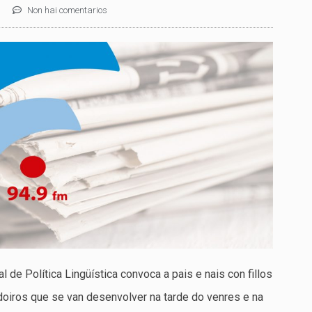
Non hai comentarios
 de Política Lingüística convoca a pais e nais con fillos
adoiros que se van desenvolver na tarde do venres e na