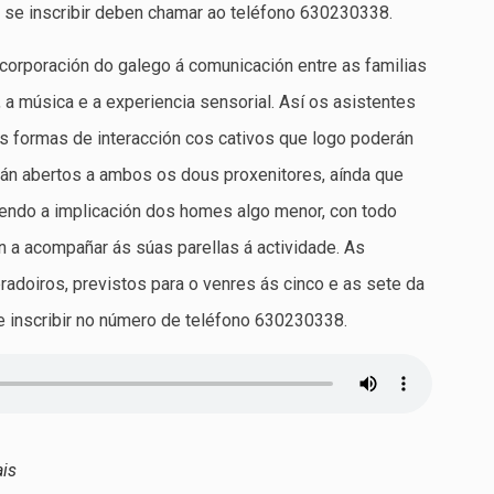
 se inscribir deben chamar ao teléfono 630230338.
ncorporación do galego á comunicación entre as familias
a música e a experiencia sensorial. Así os asistentes
as formas de interacción cos cativos que logo poderán
stán abertos a ambos os dous proxenitores, aínda que
sendo a implicación dos homes algo menor, con todo
 a acompañar ás súas parellas á actividade. As
radoiros, previstos para o venres ás cinco e as sete da
 inscribir no número de teléfono 630230338.
ais