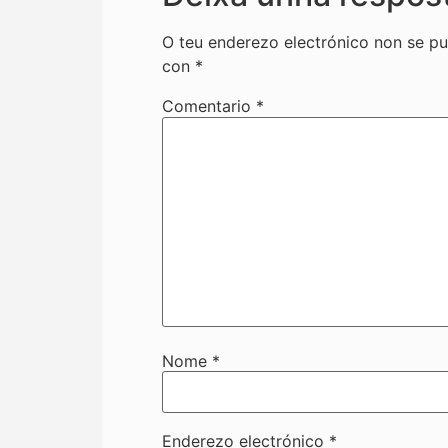
O teu enderezo electrónico non se pu
con
*
Comentario
*
Nome
*
Enderezo electrónico
*