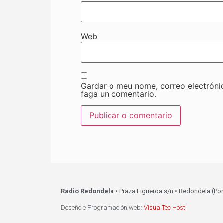
Web
Gardar o meu nome, correo electróni
faga un comentario.
Radio Redondela
• Praza Figueroa s/n • Redondela (Po
Deseño e Programación web:
VisualTec Host