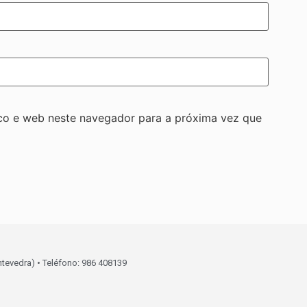
co e web neste navegador para a próxima vez que
ntevedra) • Teléfono: 986 408139