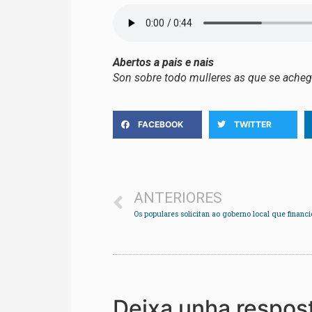
Abertos a pais e nais
Son sobre todo mulleres as que se acheg
FACEBOOK
TWITTER
ANTERIORES
Deixa unha respos