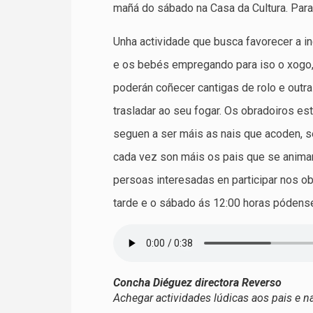
mañá do sábado na Casa da Cultura. Para
Unha actividade que busca favorecer a i
e os bebés empregando para iso o xogo, 
poderán coñecer cantigas de rolo e outr
trasladar ao seu fogar. Os obradoiros e
seguen a ser máis as nais que acoden, 
cada vez son máis os pais que se animan
persoas interesadas en participar nos ob
tarde e o sábado ás 12:00 horas pódense
Concha Diéguez directora Reverso
Achegar actividades lúdicas aos pais e n