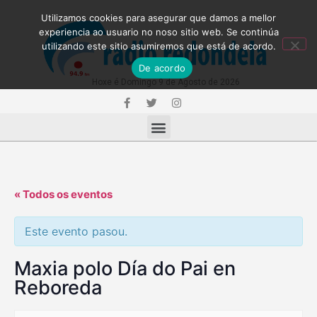
Utilizamos cookies para asegurar que damos a mellor
experiencia ao usuario no noso sitio web. Se continúa
utilizando este sitio asumiremos que está de acordo.
De acordo
Hoxe é Domingo 9 de Agosto de 2026
« Todos os eventos
Este evento pasou.
Maxia polo Día do Pai en
Reboreda