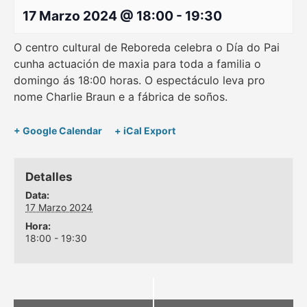
17 Marzo 2024 @ 18:00
-
19:30
O centro cultural de Reboreda celebra o Día do Pai
cunha actuación de maxia para toda a familia o
domingo ás 18:00 horas. O espectáculo leva pro
nome Charlie Braun e a fábrica de soños.
+ Google Calendar
+ iCal Export
Detalles
Data:
17 Marzo 2024
Hora:
18:00 - 19:30