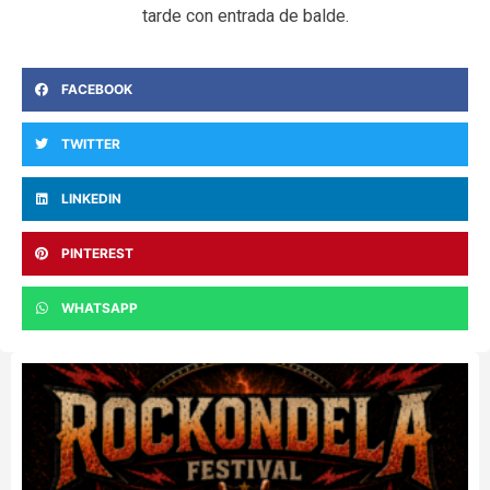
tarde con entrada de balde.
FACEBOOK
TWITTER
LINKEDIN
PINTEREST
WHATSAPP