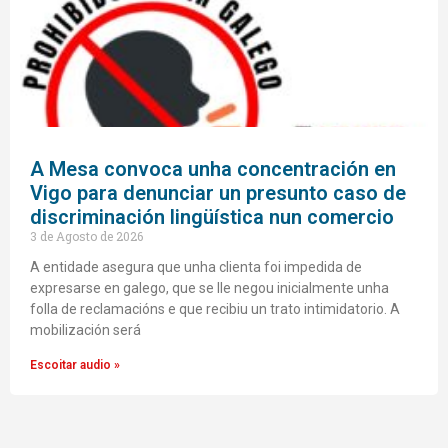
A Mesa convoca unha concentración en
Vigo para denunciar un presunto caso de
discriminación lingüística nun comercio
3 de Agosto de 2026
A entidade asegura que unha clienta foi impedida de
expresarse en galego, que se lle negou inicialmente unha
folla de reclamacións e que recibiu un trato intimidatorio. A
mobilización será
Escoitar audio »