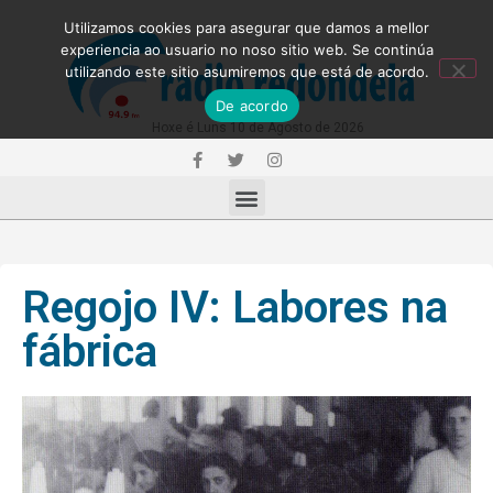
Utilizamos cookies para asegurar que damos a mellor
experiencia ao usuario no noso sitio web. Se continúa
utilizando este sitio asumiremos que está de acordo.
De acordo
Hoxe é Luns 10 de Agosto de 2026
Regojo IV: Labores na
fábrica