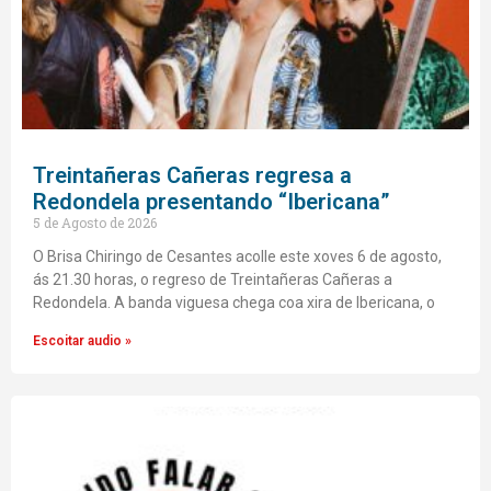
Treintañeras Cañeras regresa a
Redondela presentando “Ibericana”
5 de Agosto de 2026
O Brisa Chiringo de Cesantes acolle este xoves 6 de agosto,
ás 21.30 horas, o regreso de Treintañeras Cañeras a
Redondela. A banda viguesa chega coa xira de Ibericana, o
Escoitar audio »