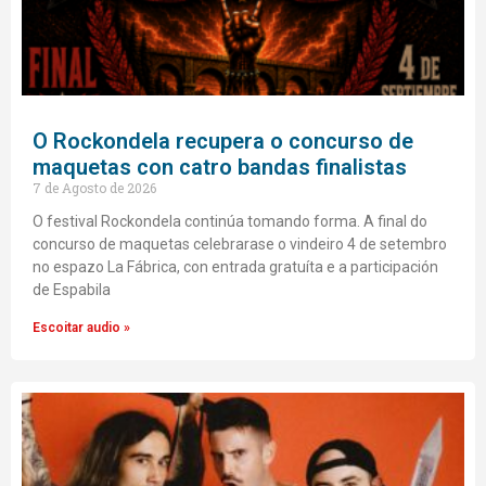
O Rockondela recupera o concurso de
maquetas con catro bandas finalistas
7 de Agosto de 2026
O festival Rockondela continúa tomando forma. A final do
concurso de maquetas celebrarase o vindeiro 4 de setembro
no espazo La Fábrica, con entrada gratuíta e a participación
de Espabila
Escoitar audio »