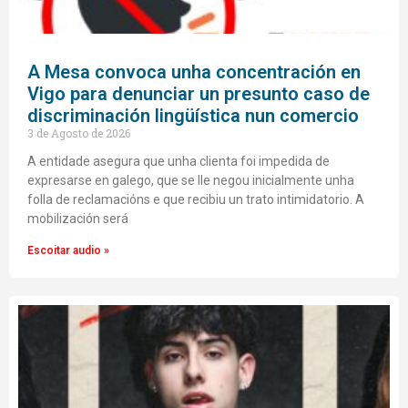
A Mesa convoca unha concentración en
Vigo para denunciar un presunto caso de
discriminación lingüística nun comercio
3 de Agosto de 2026
A entidade asegura que unha clienta foi impedida de
expresarse en galego, que se lle negou inicialmente unha
folla de reclamacións e que recibiu un trato intimidatorio. A
mobilización será
Escoitar audio »