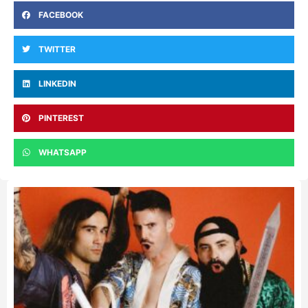
FACEBOOK
TWITTER
LINKEDIN
PINTEREST
WHATSAPP