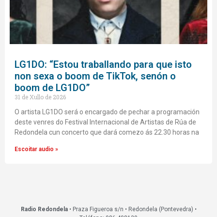
LG1DO: “Estou traballando para que isto
non sexa o boom de TikTok, senón o
boom de LG1DO”
31 de Xullo de 2026
O artista LG1DO será o encargado de pechar a programación
deste venres do Festival Internacional de Artistas de Rúa de
Redondela cun concerto que dará comezo ás 22.30 horas na
Escoitar audio »
Radio Redondela
• Praza Figueroa s/n • Redondela (Pontevedra) •