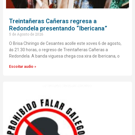
Treintañeras Cañeras regresa a
Redondela presentando “Ibericana”
5 de Agosto de 2026
O Brisa Chiringo de Cesantes acolle este xoves 6 de agosto,
ás 21.30 horas, o regreso de Treintañeras Cañeras a
Redondela. A banda viguesa chega coa xira de Ibericana, o
Escoitar audio »