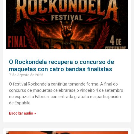
O Rockondela recupera o concurso de
maquetas con catro bandas finalistas
7 de Agosto de 2026
O festival Rockondela continúa tomando forma. A final do
concurso de maquetas celebrarase o vindeiro 4 de setembro
no espazo La Fábrica, con entrada gratuíta e a participación
de Espabila
Escoitar audio »