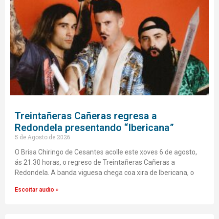
Treintañeras Cañeras regresa a
Redondela presentando “Ibericana”
5 de Agosto de 2026
O Brisa Chiringo de Cesantes acolle este xoves 6 de agosto,
ás 21.30 horas, o regreso de Treintañeras Cañeras a
Redondela. A banda viguesa chega coa xira de Ibericana, o
Escoitar audio »