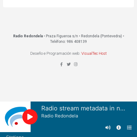
Radio Redondela
• Praza Figueroa s/n • Redondela (Pontevedra) •
Teléfono: 986 408139
Deseño e Programación web:
VisualTec Host
Radio stream metadata in not available.
Radio Redondela