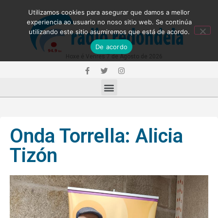
Utilizamos cookies para asegurar que damos a mellor
experiencia ao usuario no noso sitio web. Se continúa
utilizando este sitio asumiremos que está de acordo.
De acordo
Hoxe é Venres 7 de Agosto de 2026
Onda Torrella: Alicia
Tizón