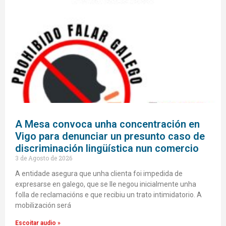
A Mesa convoca unha concentración en
Vigo para denunciar un presunto caso de
discriminación lingüística nun comercio
3 de Agosto de 2026
A entidade asegura que unha clienta foi impedida de
expresarse en galego, que se lle negou inicialmente unha
folla de reclamacións e que recibiu un trato intimidatorio. A
mobilización será
Escoitar audio »