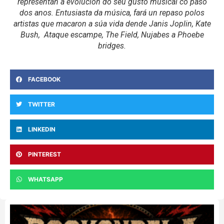
representan a evolución do seu gusto musical co paso
dos anos. Entusiasta da música, fará un repaso polos
artistas que macaron a súa vida dende Janis Joplin, Kate
Bush, Ataque escampe, The Field, Nujabes a Phoebe
bridges.
FACEBOOK
TWITTER
LINKEDIN
PINTEREST
WHATSAPP