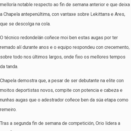
melloría notable respecto ao fin de semana anterior e que deixa
a Chapela antepenúltima, con vantaxe sobre Lekittarra e Ares,
que se descolga na cola.
O técnico redondelán coñece moi ben estas augas por ter
remado alí durante anos e o equipo respondeu con crecemento,
sobre todo nos últimos largos, onde fixo os mellores tempos
da tanda.
Chapela demostra que, a pesar de ser debutante na elite con
moitos deportistas novos, compite con potencia e cabeza e
nunhas augas que o adestrador coñece ben da súa etapa como
remeiro.
Tras a segunda fin de semana de competición, Orio lidera a