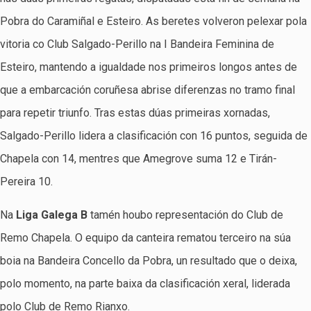
Pobra do Caramiñal e Esteiro. As beretes volveron pelexar pola
vitoria co Club Salgado-Perillo na I Bandeira Feminina de
Esteiro, mantendo a igualdade nos primeiros longos antes de
que a embarcación coruñesa abrise diferenzas no tramo final
para repetir triunfo. Tras estas dúas primeiras xornadas,
Salgado-Perillo lidera a clasificación con 16 puntos, seguida de
Chapela con 14, mentres que Amegrove suma 12 e Tirán-
Pereira 10.
Na
Liga Galega B
tamén houbo representación do Club de
Remo Chapela. O equipo da canteira rematou terceiro na súa
boia na Bandeira Concello da Pobra, un resultado que o deixa,
polo momento, na parte baixa da clasificación xeral, liderada
polo Club de Remo Rianxo.