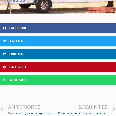
FACEBOOK
TWITTER
LINKEDIN
PINTEREST
WHATSAPP
ANTERIORES
SEGUINTES
Os socios de goberno cargan contra Digna Rivas polos 4.000 euros destinados á Feira de Abril
Redondela ofrece esta fin de semana tres novos roteiros para descubrir o patrimonio natural e arqueolóxico