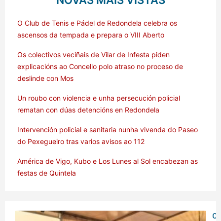
NOVAS MÁIS VISTAS
O Club de Tenis e Pádel de Redondela celebra os
ascensos da tempada e prepara o VIII Aberto
Os colectivos veciñais de Vilar de Infesta piden
explicacións ao Concello polo atraso no proceso de
deslinde con Mos
Un roubo con violencia e unha persecución policial
rematan con dúas detencións en Redondela
Intervención policial e sanitaria nunha vivenda do Paseo
do Pexegueiro tras varios avisos ao 112
América de Vigo, Kubo e Los Lunes al Sol encabezan as
festas de Quintela
O 