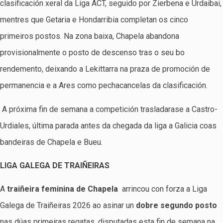
clasificación xeral da Liga ACT, seguido por Zierbena e Urdaibai,
mentres que Getaria e Hondarribia completan os cinco
primeiros postos. Na zona baixa, Chapela abandona
provisionalmente o posto de descenso tras o seu bo
rendemento, deixando a Lekittarra na praza de promoción de
permanencia e a Ares como pechacancelas da clasificación.
A próxima fin de semana a competición trasladarase a Castro-
Urdiales, última parada antes da chegada da liga a Galicia coas
bandeiras de Chapela e Bueu.
LIGA GALEGA DE TRAIÑEIRAS
A
traiñeira feminina de Chapela
arrincou con forza a Liga
Galega de Traiñeiras 2026 ao asinar un
dobre segundo posto
nas dúas primeiras regatas, disputadas esta fin de semana na