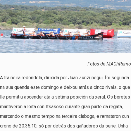
Fotos de MAChRemo
A traiñeira redondelá, dirixida por Juan Zunzunegui, foi segunda
na súa quenda este domingo e deixou atrás a cinco rivais, o que
lle permitiu ascender ata a sétima posición da xeral. Os beretes
mantiveron a loita con Itsasoko durante gran parte da regata,
marcando o mesmo tempo na terceira ciaboga, e remataron cun
crono de 20.35.10, só por detrás dos gañadores da serie. Unha