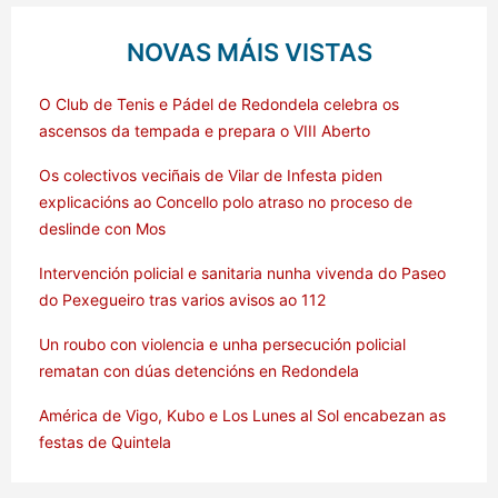
NOVAS MÁIS VISTAS
O Club de Tenis e Pádel de Redondela celebra os
ascensos da tempada e prepara o VIII Aberto
Os colectivos veciñais de Vilar de Infesta piden
explicacións ao Concello polo atraso no proceso de
deslinde con Mos
Intervención policial e sanitaria nunha vivenda do Paseo
do Pexegueiro tras varios avisos ao 112
Un roubo con violencia e unha persecución policial
rematan con dúas detencións en Redondela
América de Vigo, Kubo e Los Lunes al Sol encabezan as
festas de Quintela