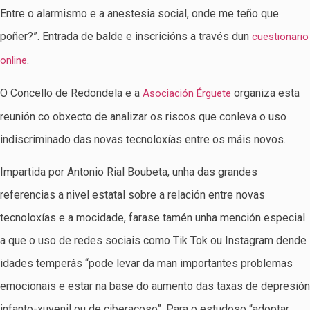
Entre o alarmismo e a anestesia social, onde me teño que
poñer?”. Entrada de balde e inscricións a través dun
cuestionario
.
online
O Concello de Redondela e a
organiza esta
Asociación Érguete
reunión co obxecto de analizar os riscos que conleva o uso
indiscriminado das novas tecnoloxías entre os máis novos.
Impartida por Antonio Rial Boubeta, unha das grandes
referencias a nivel estatal sobre a relación entre novas
tecnoloxías e a mocidade, farase tamén unha mención especial
a que o uso de redes sociais como Tik Tok ou Instagram dende
idades temperás “pode levar da man importantes problemas
emocionais e estar na base do aumento das taxas de depresión
infanto-xuvenil ou de ciberacoso”. Para o estudoso “adoptar