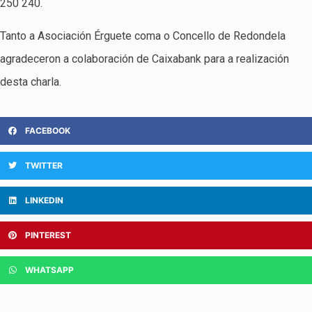
250 240.
Tanto a Asociación Érguete coma o Concello de Redondela
agradeceron a colaboración de Caixabank para a realización
desta charla.
FACEBOOK
TWITTER
LINKEDIN
PINTEREST
WHATSAPP