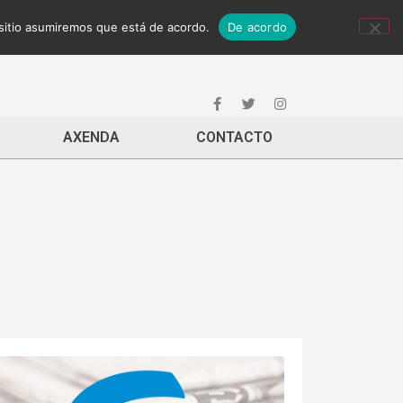
 sitio asumiremos que está de acordo.
De acordo
AXENDA
CONTACTO