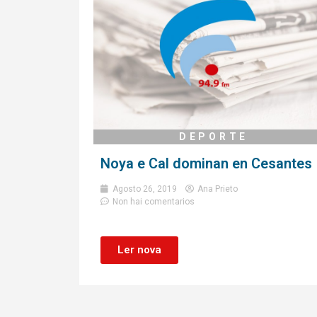
DEPORTE
Noya e Cal dominan en Cesantes
Agosto 26, 2019
Ana Prieto
Non hai comentarios
Ler nova