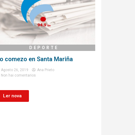
DEPORTE
o comezo en Santa Mariña
Agosto 26, 2019
Ana Prieto
Non hai comentarios
Ler nova