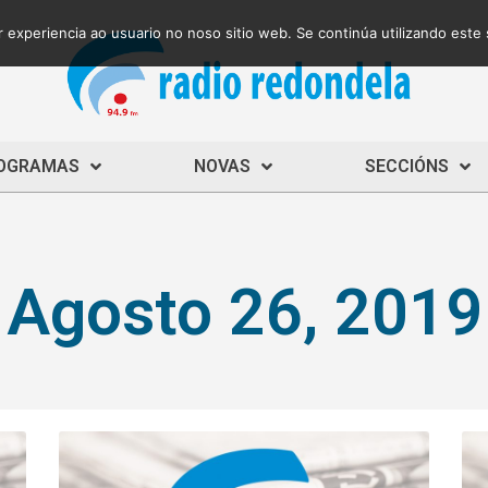
 experiencia ao usuario no noso sitio web. Se continúa utilizando este
OGRAMAS
NOVAS
SECCIÓNS
Agosto 26, 2019