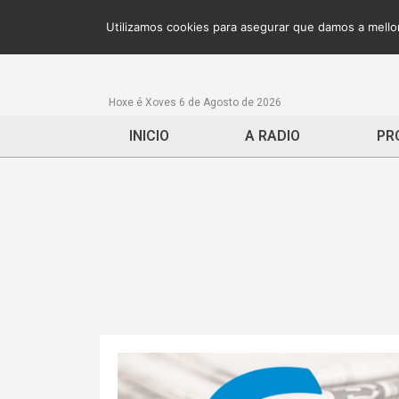
Utilizamos cookies para asegurar que damos a mellor
Hoxe é Xoves 6 de Agosto de 2026
INICIO
A RADIO
PR