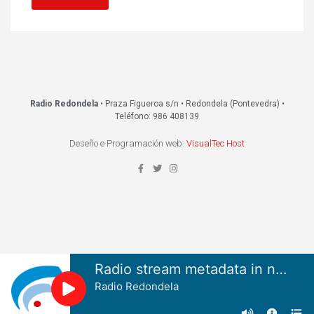
Radio Redondela
• Praza Figueroa s/n • Redondela (Pontevedra) •
Teléfono: 986 408139
Deseño e Programación web:
VisualTec Host
Radio stream metadata in not available.
Radio Redondela