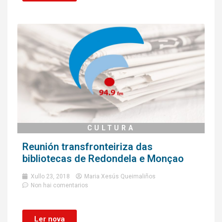
CULTURA
Reunión transfronteiriza das
bibliotecas de Redondela e Monçao
Xullo 23, 2018
Maria Xesús Queimaliños
Non hai comentarios
Ler nova