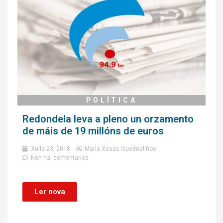
POLÍTICA
Redondela leva a pleno un orzamento
de máis de 19 millóns de euros
Xullo 23, 2018
Maria Xesús Queimaliños
Non hai comentarios
Ler nova