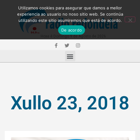
Utilizamos cookies para asegurar que damos a mellor
experiencia ao usuario no noso sitio web. Se continúa
utilizando este sitio asumiremos que está de acordo.
De acordo
Hoxe é Domingo 9 de Agosto de 2026
Xullo 23, 2018