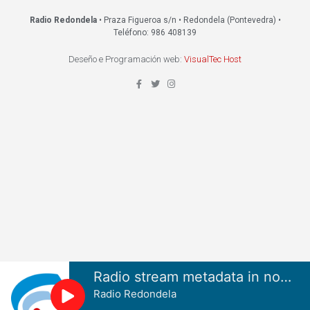
Radio Redondela
• Praza Figueroa s/n • Redondela (Pontevedra) •
Teléfono: 986 408139
Deseño e Programación web:
VisualTec Host
Radio stream metadata in not available.
Radio Redondela