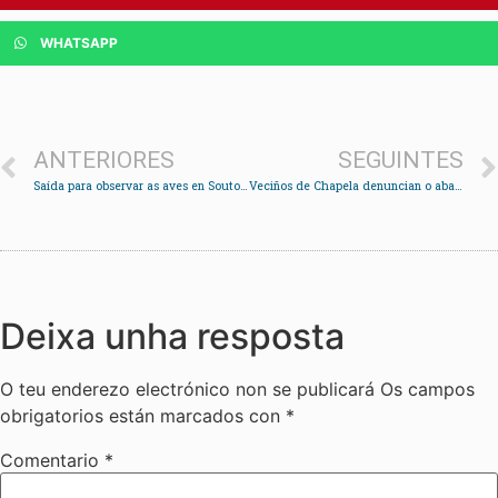
WHATSAPP
ANTERIORES
SEGUINTES
Saída para observar as aves en Soutoxuste
Veciños de Chapela denuncian o abandono da parroquia con rúas invadidas de maleza
Deixa unha resposta
O teu enderezo electrónico non se publicará
Os campos
obrigatorios están marcados con
*
Comentario
*