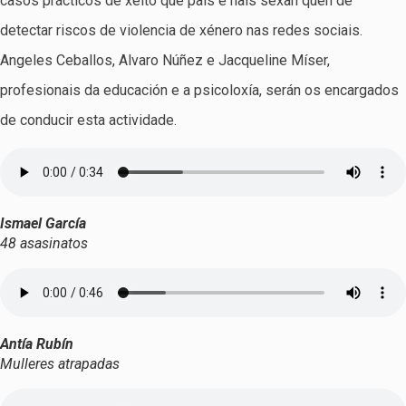
casos prácticos de xeito que pais e nais sexan quen de
detectar riscos de violencia de xénero nas redes sociais.
Angeles Ceballos, Alvaro Núñez e Jacqueline Míser,
profesionais da educación e a psicoloxía, serán os encargados
de conducir esta actividade.
Ismael García
48 asasinatos
Antía Rubín
Mulleres atrapadas