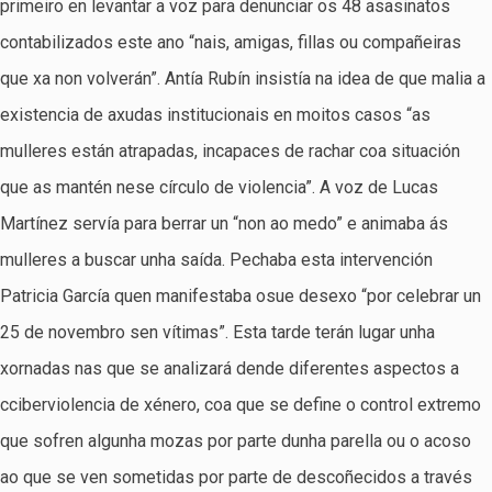
primeiro en levantar a voz para denunciar os 48 asasinatos
contabilizados este ano “nais, amigas, fillas ou compañeiras
que xa non volverán”. Antía Rubín insistía na idea de que malia a
existencia de axudas institucionais en moitos casos “as
mulleres están atrapadas, incapaces de rachar coa situación
que as mantén nese círculo de violencia”. A voz de Lucas
Martínez servía para berrar un “non ao medo” e animaba ás
mulleres a buscar unha saída. Pechaba esta intervención
Patricia García quen manifestaba osue desexo “por celebrar un
25 de novembro sen vítimas”. Esta tarde terán lugar unha
xornadas nas que se analizará dende diferentes aspectos a
cciberviolencia de xénero, coa que se define o control extremo
que sofren algunha mozas por parte dunha parella ou o acoso
ao que se ven sometidas por parte de descoñecidos a través