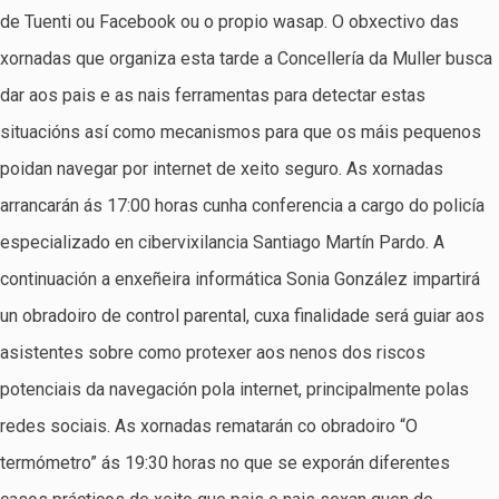
de Tuenti ou Facebook ou o propio wasap. O obxectivo das
xornadas que organiza esta tarde a Concellería da Muller busca
dar aos pais e as nais ferramentas para detectar estas
situacións así como mecanismos para que os máis pequenos
poidan navegar por internet de xeito seguro. As xornadas
arrancarán ás 17:00 horas cunha conferencia a cargo do policía
especializado en cibervixilancia Santiago Martín Pardo. A
continuación a enxeñeira informática Sonia González impartirá
un obradoiro de control parental, cuxa finalidade será guiar aos
asistentes sobre como protexer aos nenos dos riscos
potenciais da navegación pola internet, principalmente polas
redes sociais. As xornadas rematarán co obradoiro “O
termómetro” ás 19:30 horas no que se exporán diferentes