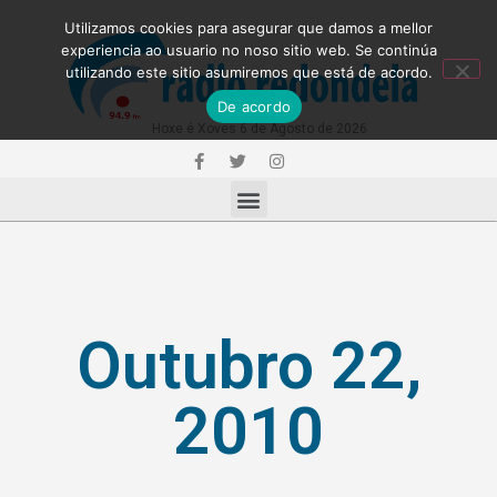
Utilizamos cookies para asegurar que damos a mellor
experiencia ao usuario no noso sitio web. Se continúa
utilizando este sitio asumiremos que está de acordo.
De acordo
Hoxe é Xoves 6 de Agosto de 2026
Outubro 22,
2010