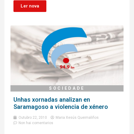
Ler nova
SOCIEDADE
Unhas xornadas analizan en
Saramagoso a violencia de xénero
Outubro 22, 2010
Maria Xesús Queimaliños
Non hai comentarios