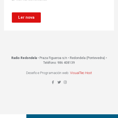
Ler nova
Radio Redondela
• Praza Figueroa s/n • Redondela (Pontevedra) •
Teléfono: 986 408139
Deseño e Programación web:
VisualTec Host