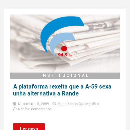
INSTITUCIONAL
A plataforma rexeita que a A-59 sexa
unha alternativa a Rande
Novembro 10, 2009
Maria Xesús Queimaliños
Non hai comentarios
Ler nova