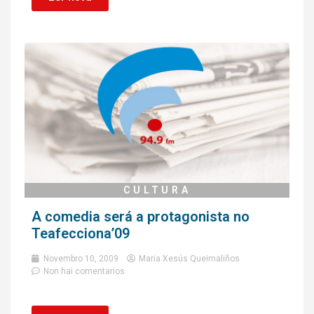
CULTURA
A comedia será a protagonista no
Teafecciona’09
Novembro 10, 2009
Maria Xesús Queimaliños
Non hai comentarios