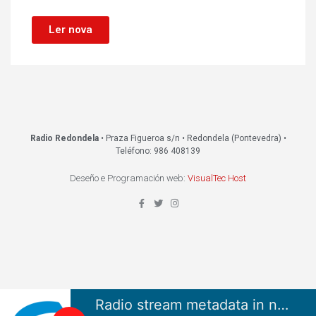
Ler nova
Radio Redondela
• Praza Figueroa s/n • Redondela (Pontevedra) •
Teléfono: 986 408139
Deseño e Programación web:
VisualTec Host
Radio stream metadata in not available.