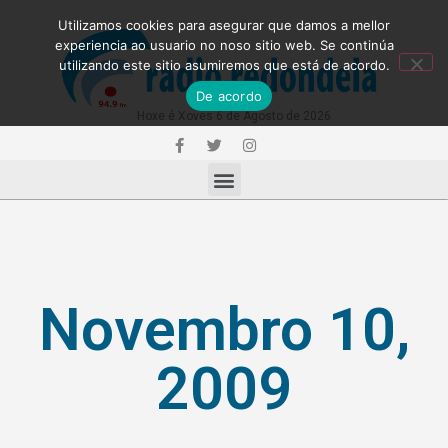
Utilizamos cookies para asegurar que damos a mellor
experiencia ao usuario no noso sitio web. Se continúa
utilizando este sitio asumiremos que está de acordo.
De acordo
Hoxe é Xoves 6 de Agosto de 2026
Novembro 10,
2009