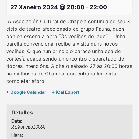
27 Xaneiro 2024 @ 20:00
-
22:00
A Asociación Cultural de Chapela continua co seu X
ciclo de teatro afeccionado co grupo Fauna, quen
pon en escena a obra “Os veciños do lado”: Unha
parella convencional recibe a visita duns novos
veciños. O que nun principio parece unha cea de
cortesía acaba sendo un encontro disparatado de
dobres intencións. A cita o sábado 27 ás 20:00 horas
no multiusos de Chapela, con entrada libre ata
completar aforo
+ Google Calendar
+ iCal Export
Detalles
Data:
27 Xaneiro 2024
Hora: