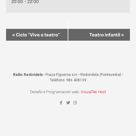
20:00 - 22:00
«
Ciclo “Vive o teatro”
Teatro infantil
»
Radio Redondela
• Praza Figueroa s/n • Redondela (Pontevedra) •
Teléfono: 986 408139
Deseño e Programación web:
VisualTec Host