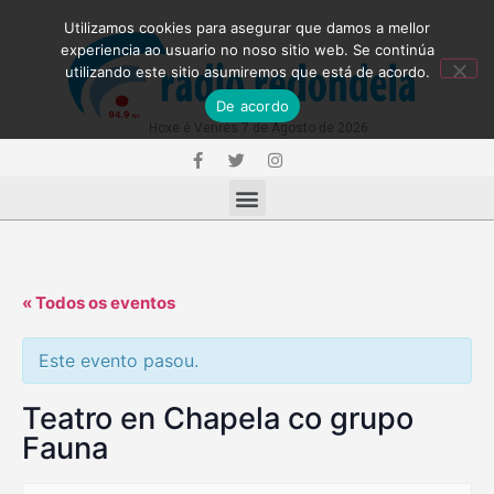
Utilizamos cookies para asegurar que damos a mellor
experiencia ao usuario no noso sitio web. Se continúa
utilizando este sitio asumiremos que está de acordo.
De acordo
Hoxe é Venres 7 de Agosto de 2026
« Todos os eventos
Este evento pasou.
Teatro en Chapela co grupo
Fauna