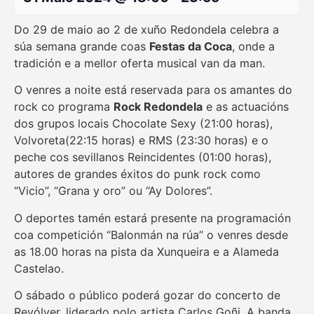
Do 29 de maio ao 2 de xuño Redondela celebra a
súa semana grande coas
Festas da Coca
, onde a
tradición e a mellor oferta musical van da man.
O venres a noite está reservada para os amantes do
rock co programa
Rock Redondela
e as actuacións
dos grupos locais Chocolate Sexy (21:00 horas),
Volvoreta(22:15 horas) e RMS (23:30 horas) e o
peche cos sevillanos Reincidentes (01:00 horas),
autores de grandes éxitos do punk rock como
“Vicio”, “Grana y oro” ou “Ay Dolores”.
O deportes tamén estará presente na programación
coa competición “Balonmán na rúa” o venres desde
as 18.00 horas na pista da Xunqueira e a Alameda
Castelao.
O sábado o público poderá gozar do concerto de
Revólver, liderado polo artista Carlos Goñi. A banda