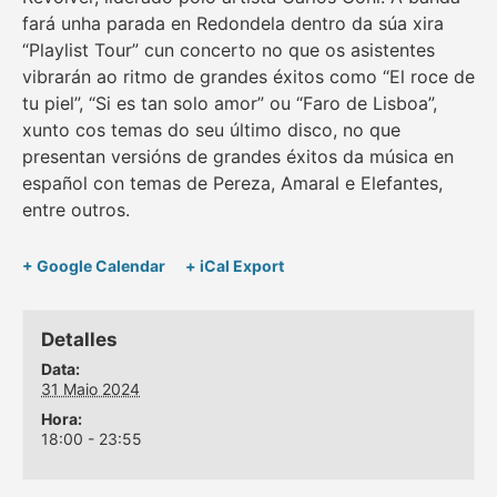
fará unha parada en Redondela dentro da súa xira
“Playlist Tour” cun concerto no que os asistentes
vibrarán ao ritmo de grandes éxitos como “El roce de
tu piel”, “Si es tan solo amor” ou “Faro de Lisboa”,
xunto cos temas do seu último disco, no que
presentan versións de grandes éxitos da música en
español con temas de Pereza, Amaral e Elefantes,
entre outros.
+ Google Calendar
+ iCal Export
Detalles
Data:
31 Maio 2024
Hora:
18:00 - 23:55