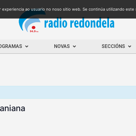
 experiencia ao usuario no noso sitio web. Se continúa utilizando este
OGRAMAS
NOVAS
SECCIÓNS
raniana