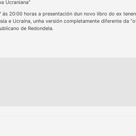
pa Ucraniana”
7 ás 20:00 horas a presentación dun novo libro do ex tenen
usia e Ucraína, unha versión completamente diferente da “
ublicano de Redondela.