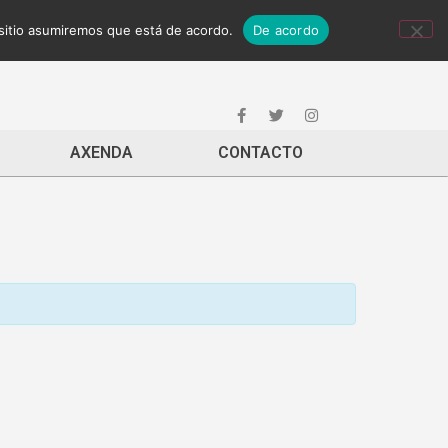
 sitio asumiremos que está de acordo.
De acordo
AXENDA
CONTACTO