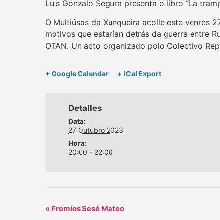
Luis Gonzalo Segura presenta o libro “La tram
O Multiúsos da Xunqueira acolle este venres 2
motivos que estarían detrás da guerra entre R
OTAN. Un acto organizado polo Colectivo Rep
+ Google Calendar
+ iCal Export
Detalles
Data:
27 Outubro 2023
Hora:
20:00 - 22:00
«
Premios Sesé Mateo