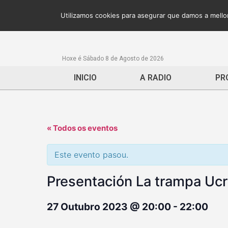
Utilizamos cookies para asegurar que damos a mellor
Hoxe é Sábado 8 de Agosto de 2026
INICIO
A RADIO
PR
« Todos os eventos
Este evento pasou.
Presentación La trampa Uc
27 Outubro 2023 @ 20:00
-
22:00