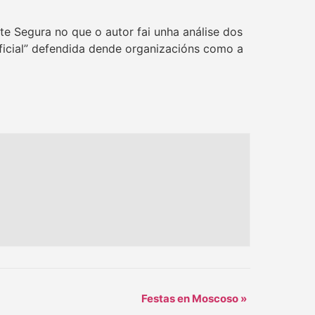
te Segura no que o autor fai unha análise dos
oficial” defendida dende organizacións como a
Festas en Moscoso
»