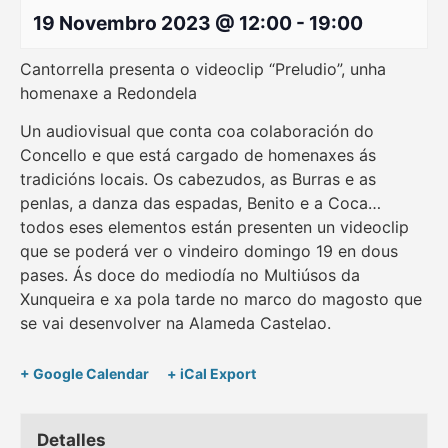
19 Novembro 2023 @ 12:00
-
19:00
Cantorrella presenta o videoclip “Preludio”, unha
homenaxe a Redondela
Un audiovisual que conta coa colaboración do
Concello e que está cargado de homenaxes ás
tradicións locais. Os cabezudos, as Burras e as
penlas, a danza das espadas, Benito e a Coca…
todos eses elementos están presenten un videoclip
que se poderá ver o vindeiro domingo 19 en dous
pases. Ás doce do mediodía no Multiúsos da
Xunqueira e xa pola tarde no marco do magosto que
se vai desenvolver na Alameda Castelao.
+ Google Calendar
+ iCal Export
Detalles