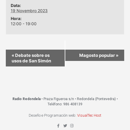
Data:
19 Novembro 2023
Hora:
12:00 - 19:00
«
Debate sobre os
Magosto popular
»
usos de San Simón
Radio Redondela
• Praza Figueroa s/n • Redondela (Pontevedra) •
Teléfono: 986 408139
Deseño e Programación web:
VisualTec Host