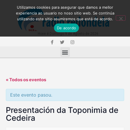
Utilizamos cookies para asegurar que damos a mellor
experiencia ao usuario no noso sitio web. Se continúa
utilizando este sitio asumiremos que está de acordo.
De acordo
Hoxe é Domingo 9 de Agosto de 2026
« Todos os eventos
Este evento pasou.
Presentación da Toponimia de
Cedeira