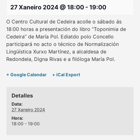
27 Xaneiro 2024 @ 18:00
-
19:00
O Centro Cultural de Cedeira acolle o sábado ás
18:00 horas a presentación do libro “Toponimia de
Cedeira” de María Pol. Ediatdo polo Concello
participará no acto o técnico de Normalización
Lingüística Xurxo Martínez, a alcaldesa de
Redondela, Digna Rivas e a filóloga María Pol.
+ Google Calendar
+ iCal Export
Detalles
Data:
27 Xaneiro 2024
Hora:
18:00 - 19:00