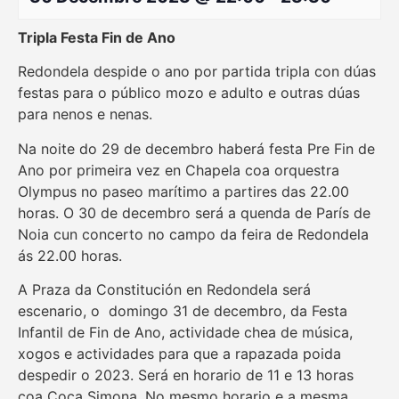
Tripla Festa Fin de Ano
Redondela despide o ano por partida tripla con dúas
festas para o público mozo e adulto e outras dúas
para nenos e nenas.
Na noite do 29 de decembro haberá festa Pre Fin de
Ano por primeira vez en Chapela coa orquestra
Olympus no paseo marítimo a partires das 22.00
horas. O 30 de decembro será a quenda de París de
Noia cun concerto no campo da feira de Redondela
ás 22.00 horas.
A Praza da Constitución en Redondela será
escenario, o domingo 31 de decembro, da Festa
Infantil de Fin de Ano, actividade chea de música,
xogos e actividades para que a rapazada poida
despedir o 2023. Será en horario de 11 e 13 horas
coa Coca Simona. No mesmo horario e a mesma