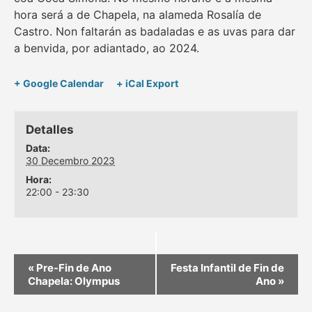
hora será a de Chapela, na alameda Rosalía de
Castro. Non faltarán as badaladas e as uvas para dar
a benvida, por adiantado, ao 2024.
+ Google Calendar
+ iCal Export
Detalles
Data:
30 Decembro 2023
Hora:
22:00 - 23:30
«
Pre-Fin de Ano
Festa Infantil de Fin de
Chapela: Olympus
Ano
»