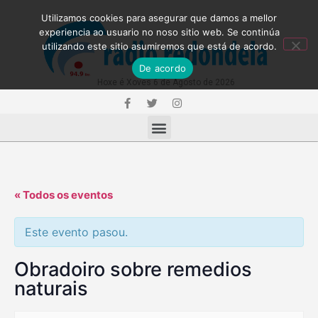
Utilizamos cookies para asegurar que damos a mellor
experiencia ao usuario no noso sitio web. Se continúa
utilizando este sitio asumiremos que está de acordo.
De acordo
Hoxe é Xoves 6 de Agosto de 2026
« Todos os eventos
Este evento pasou.
Obradoiro sobre remedios
naturais