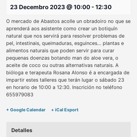
23 Decembro 2023 @ 10:00
-
12:30
O mercado de Abastos acolle un obradoiro no que se
aprenderá aos asistente como crear un botiquín
natural que nos servirá para resolver problemas de
pel, intestinais, queimaduras, esguinces… plantas e
alimentos naturais que poden servir para curar
pequenas doenzas botando man do aloe vera, o
aceite de coco ou outras alternativas naturais. A
bióloga e terapeuta Rosana Alonso é a encargada de
impartir estes talleres que terán lugar o sábado 23
en horario de 10:00 a 12:30. Inscrición no teléfono
655979083
+ Google Calendar
+ iCal Export
Detalles