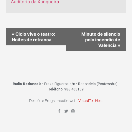
Auditorio da Xunqueira
«
Ciclo vive o teatro:
Minuto de silencio
Noites de retranca
polo incendio de
Valencia
»
Radio Redondela
• Praza Figueroa s/n • Redondela (Pontevedra) •
Teléfono: 986 408139
Deseño e Programación web:
VisualTec Host