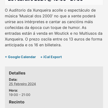
O Auditorio da Xunqueira acolle o espectáculo de
música ‘Musical dos 2000’ no que a xente poderá
unirse aos intérpretes e cantar as cancións máis
coñecidas da época cun toque de humor. As
entradas están á venda en Woutick e no Multiusos da
Xunqueira. O prezo oscila entre os 13 euros de forma
anticipada e os 16 en billeteira.
+ Google Calendar
+ iCal Export
Detalles
Data:
25 Febreiro 2024
Hora:
19:00 - 21:00
Recinto