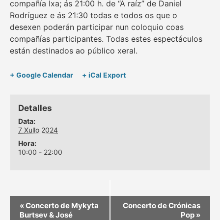
compañía Ixa; ás 21:00 h. de “A raíz” de Daniel
Rodríguez e ás 21:30 todas e todos os que o
desexen poderán participar nun coloquio coas
compañías participantes. Todas estes espectáculos
están destinados ao público xeral.
+ Google Calendar
+ iCal Export
Detalles
Data:
7 Xullo 2024
Hora:
10:00 - 22:00
«
Concerto de Mykyta
Concerto de Crónicas
Burtsev & José
Pop
»