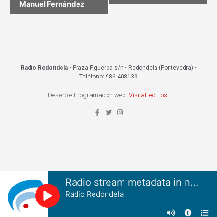
Manuel Fernández
Radio Redondela
• Praza Figueroa s/n • Redondela (Pontevedra) •
Teléfono: 986 408139
Deseño e Programación web:
VisualTec Host
Radio stream metadata in not available.
Radio Redondela