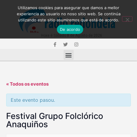
Utilizamos cookies para asegurar que damos a mellor
experiencia ao usuario no noso sitio web. Se continúa
utilizando este sitio asumiremos que está de acordo.
De acordo
Hoxe é Sábado 8 de Agosto de 2026
« Todos os eventos
Este evento pasou.
Festival Grupo Folclórico
Anaquiños