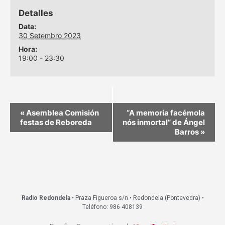
Detalles
Data:
30 Setembro 2023
Hora:
19:00 - 23:30
«
Asemblea Comisión
“A memoria facémola
festas de Reboreda
nós inmortal” de Ángel
Barros
»
Radio Redondela
• Praza Figueroa s/n • Redondela (Pontevedra) •
Teléfono: 986 408139