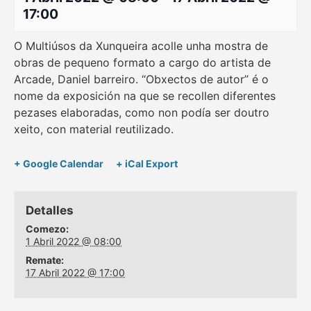
17:00
O Multiúsos da Xunqueira acolle unha mostra de
obras de pequeno formato a cargo do artista de
Arcade, Daniel barreiro. “Obxectos de autor” é o
nome da exposición na que se recollen diferentes
pezases elaboradas, como non podía ser doutro
xeito, con material reutilizado.
+ Google Calendar
+ iCal Export
Detalles
Comezo:
1 Abril 2022 @ 08:00
Remate:
17 Abril 2022 @ 17:00