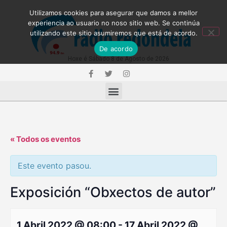
Utilizamos cookies para asegurar que damos a mellor
experiencia ao usuario no noso sitio web. Se continúa
utilizando este sitio asumiremos que está de acordo.
De acordo
Hoxe é Sábado 8 de Agosto de 2026
« Todos os eventos
Este evento pasou.
Exposición “Obxectos de autor”
1 Abril 2022 @ 08:00
-
17 Abril 2022 @