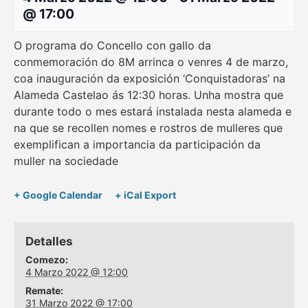
@ 17:00
O programa do Concello con gallo da
conmemoración do 8M arrinca o venres 4 de marzo,
coa inauguración da exposición ‘Conquistadoras’ na
Alameda Castelao ás 12:30 horas. Unha mostra que
durante todo o mes estará instalada nesta alameda e
na que se recollen nomes e rostros de mulleres que
exemplifican a importancia da participación da
muller na sociedade
+ Google Calendar
+ iCal Export
Detalles
Comezo:
4 Marzo 2022 @ 12:00
Remate:
31 Marzo 2022 @ 17:00