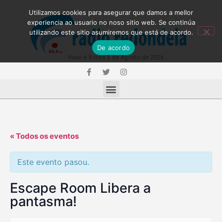
Utilizamos cookies para asegurar que damos a mellor
experiencia ao usuario no noso sitio web. Se continúa
utilizando este sitio asumiremos que está de acordo.
De acordo
Hoxe é Xoves 6 de Agosto de 2026
« Todos os eventos
Este evento pasou.
Escape Room Libera a
pantasma!