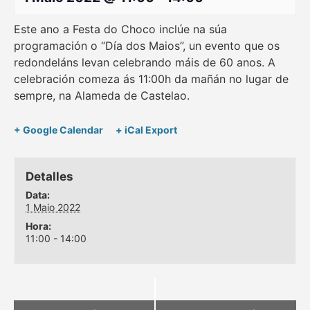
Este ano a Festa do Choco inclúe na súa
programación o “Día dos Maios”, un evento que os
redondeláns levan celebrando máis de 60 anos. A
celebración comeza ás 11:00h da mañán no lugar de
sempre, na Alameda de Castelao.
+ Google Calendar
+ iCal Export
Detalles
Data:
1 Maio 2022
Hora:
11:00 - 14:00