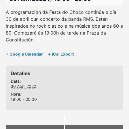
A programación da Festa do Choco continúa o día
30 de abril cun concerto da banda RMS. Están
inspirados no rock clásico e na música dos anos 60 e
80. Comezará ás 19:00h da tarde na Praza da
Constitución.
+ Google Calendar
+ iCal Export
Detalles
Data:
30 Abril 2022
Hora:
19:00 - 20:00