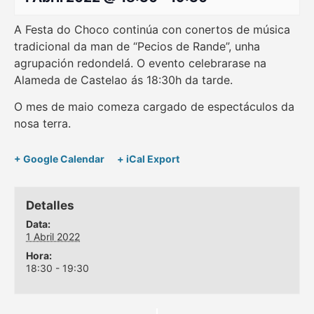
A Festa do Choco continúa con conertos de música
tradicional da man de “Pecios de Rande”, unha
agrupación redondelá. O evento celebrarase na
Alameda de Castelao ás 18:30h da tarde.
O mes de maio comeza cargado de espectáculos da
nosa terra.
+ Google Calendar
+ iCal Export
Detalles
Data:
1 Abril 2022
Hora:
18:30 - 19:30