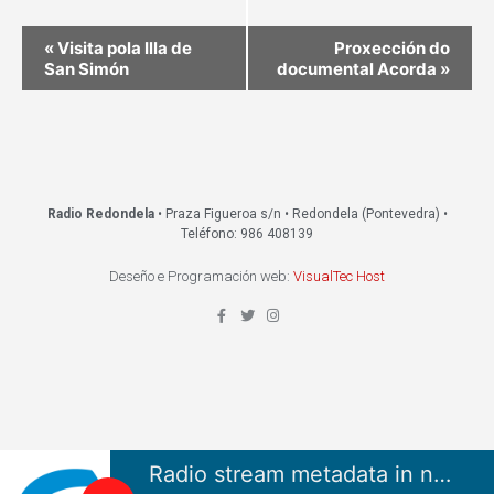
«
Visita pola Illa de
Proxección do
San Simón
documental Acorda
»
Radio Redondela
• Praza Figueroa s/n • Redondela (Pontevedra) •
Teléfono: 986 408139
Deseño e Programación web:
VisualTec Host
Radio stream metadata in not available.