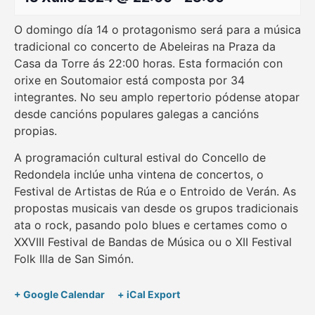
O domingo día 14 o protagonismo será para a música
tradicional co concerto de Abeleiras na Praza da
Casa da Torre ás 22:00 horas. Esta formación con
orixe en Soutomaior está composta por 34
integrantes. No seu amplo repertorio pódense atopar
desde cancións populares galegas a cancións
propias.
A programación cultural estival do Concello de
Redondela inclúe unha vintena de concertos, o
Festival de Artistas de Rúa e o Entroido de Verán. As
propostas musicais van desde os grupos tradicionais
ata o rock, pasando polo blues e certames como o
XXVIII Festival de Bandas de Música ou o XII Festival
Folk Illa de San Simón.
+ Google Calendar
+ iCal Export