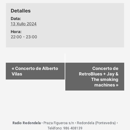
Detalles
Data:
13 Xullo 2024
Hora:
22:00 - 23:00
«
Concerto de Alberto
Concerto de
Vilas
RetroBlues + Jay &
The smoking
machines
»
Radio Redondela
• Praza Figueroa s/n • Redondela (Pontevedra) •
Teléfono: 986 408139