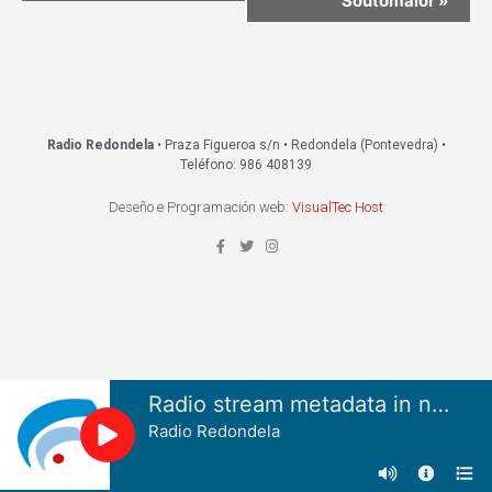
Soutomaior
»
Radio Redondela
• Praza Figueroa s/n • Redondela (Pontevedra) •
Teléfono: 986 408139
Deseño e Programación web:
VisualTec Host
Radio stream metadata in not available.
Radio Redondela