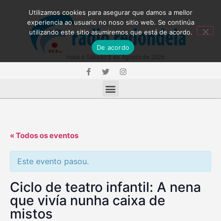
Utilizamos cookies para asegurar que damos a mellor
experiencia ao usuario no noso sitio web. Se continúa
utilizando este sitio asumiremos que está de acordo.
De acordo
Hoxe é Sábado 8 de Agosto de 2026
« Todos os eventos
Este evento pasou.
Ciclo de teatro infantil: A nena
que vivía nunha caixa de
mistos