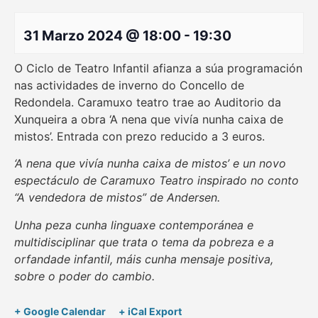
31 Marzo 2024 @ 18:00
-
19:30
O Ciclo de Teatro Infantil afianza a súa programación
nas actividades de inverno do Concello de
Redondela. Caramuxo teatro trae ao Auditorio da
Xunqueira a obra ‘A nena que vivía nunha caixa de
mistos’. Entrada con prezo reducido a 3 euros.
‘A nena que vivía nunha caixa de mistos’ e un novo
espectáculo de Caramuxo Teatro inspirado no conto
“A vendedora de mistos” de Andersen.
Unha peza cunha linguaxe contemporánea e
multidisciplinar que trata o tema da pobreza e a
orfandade infantil, máis cunha mensaje positiva,
sobre o poder do cambio.
+ Google Calendar
+ iCal Export