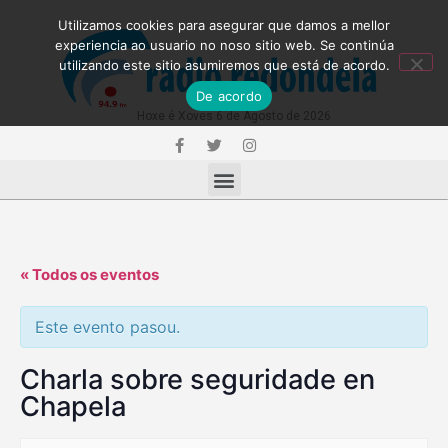
Utilizamos cookies para asegurar que damos a mellor
experiencia ao usuario no noso sitio web. Se continúa
utilizando este sitio asumiremos que está de acordo.
De acordo
Hoxe é Xoves 6 de Agosto de 2026
« Todos os eventos
Este evento pasou.
Charla sobre seguridade en
Chapela