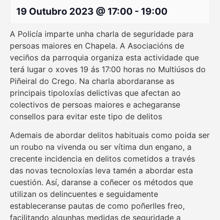
19 Outubro 2023 @ 17:00
-
19:00
A Policía imparte unha charla de seguridade para
persoas maiores en Chapela. A Asociacións de
veciños da parroquia organiza esta actividade que
terá lugar o xoves 19 ás 17:00 horas no Multiúsos do
Piñeiral do Crego. Na charla abordaranse as
principais tipoloxías delictivas que afectan ao
colectivos de persoas maiores e achegaranse
consellos para evitar este tipo de delitos
Ademais de abordar delitos habituais como poida ser
un roubo na vivenda ou ser vítima dun engano, a
crecente incidencia en delitos cometidos a través
das novas tecnoloxías leva tamén a abordar esta
cuestión. Así, daranse a coñecer os métodos que
utilizan os delincuentes e seguidamente
estableceranse pautas de como poñerlles freo,
facilitando algunhas medidas de seguridade a