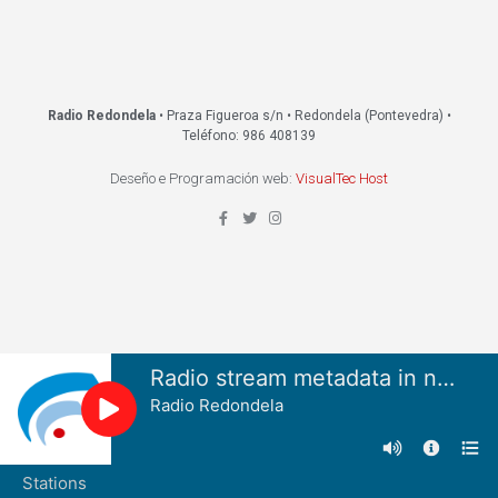
Radio Redondela
• Praza Figueroa s/n • Redondela (Pontevedra) •
Teléfono: 986 408139
Deseño e Programación web:
VisualTec Host
Radio stream metadata in not available.
Radio Redondela
Stations