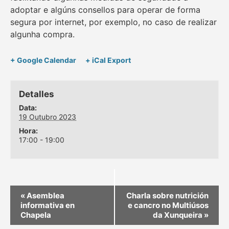
adoptar e algúns consellos para operar de forma
segura por internet, por exemplo, no caso de realizar
algunha compra.
+ Google Calendar
+ iCal Export
Detalles
Data:
19 Outubro 2023
Hora:
17:00 - 19:00
«
Asemblea
Charla sobre nutrición
informativa en
e cancro no Multiúsos
Chapela
da Xunqueira
»