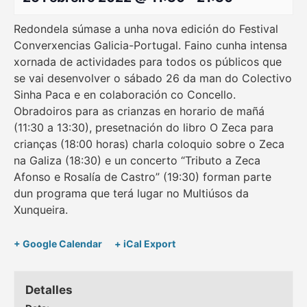
Redondela súmase a unha nova edición do Festival
Converxencias Galicia-Portugal. Faino cunha intensa
xornada de actividades para todos os públicos que
se vai desenvolver o sábado 26 da man do Colectivo
Sinha Paca e en colaboración co Concello.
Obradoiros para as crianzas en horario de mañá
(11:30 a 13:30), presetnación do libro O Zeca para
crianças (18:00 horas) charla coloquio sobre o Zeca
na Galiza (18:30) e un concerto “Tributo a Zeca
Afonso e Rosalía de Castro” (19:30) forman parte
dun programa que terá lugar no Multiúsos da
Xunqueira.
+ Google Calendar
+ iCal Export
Detalles