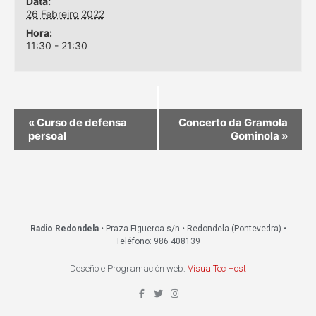
Data:
26 Febreiro 2022
Hora:
11:30 - 21:30
«
Curso de defensa
Concerto da Gramola
persoal
Gominola
»
Radio Redondela
• Praza Figueroa s/n • Redondela (Pontevedra) •
Teléfono: 986 408139
Deseño e Programación web:
VisualTec Host