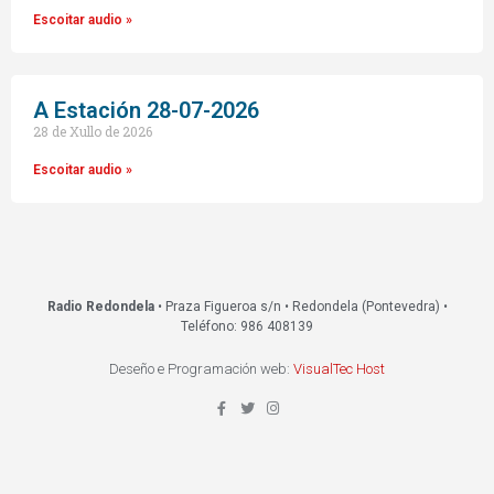
Escoitar audio »
A Estación 28-07-2026
28 de Xullo de 2026
Escoitar audio »
Radio Redondela
• Praza Figueroa s/n • Redondela (Pontevedra) •
Teléfono: 986 408139
Deseño e Programación web:
VisualTec Host