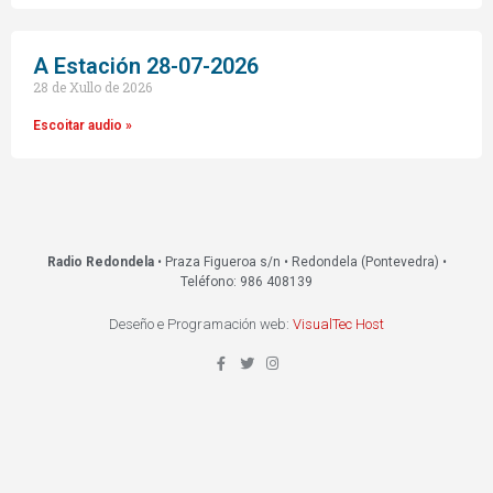
A Estación 28-07-2026
28 de Xullo de 2026
Escoitar audio »
Radio Redondela
• Praza Figueroa s/n • Redondela (Pontevedra) •
Teléfono: 986 408139
Deseño e Programación web:
VisualTec Host