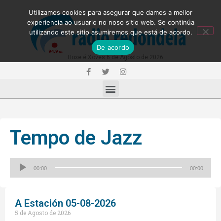
Utilizamos cookies para asegurar que damos a mellor
experiencia ao usuario no noso sitio web. Se continúa
utilizando este sitio asumiremos que está de acordo.
De acordo
Hoxe é Xoves 6 de Agosto de 2026
Tempo de Jazz
Reproductor
00:00
00:00
de
audio
A Estación 05-08-2026
5 de Agosto de 2026