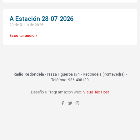
A Estación 28-07-2026
28 de Xullo de 2026
Escoitar audio »
Radio Redondela
• Praza Figueroa s/n • Redondela (Pontevedra) •
Teléfono: 986 408139
Deseño e Programación web:
VisualTec Host