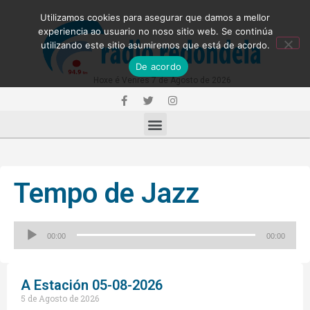
Utilizamos cookies para asegurar que damos a mellor
experiencia ao usuario no noso sitio web. Se continúa
utilizando este sitio asumiremos que está de acordo.
De acordo
Hoxe é Venres 7 de Agosto de 2026
Tempo de Jazz
Reproductor
00:00
00:00
de
audio
A Estación 05-08-2026
5 de Agosto de 2026