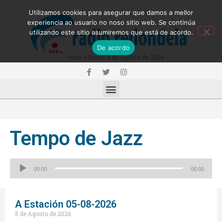
Utilizamos cookies para asegurar que damos a mellor
experiencia ao usuario no noso sitio web. Se continúa
utilizando este sitio asumiremos que está de acordo.
De acordo
Hoxe é Xoves 6 de Agosto de 2026
Tempo de Jazz
Reproductor
00:00
00:00
de
audio
A Estación 05-08-2026
5 de Agosto de 2026