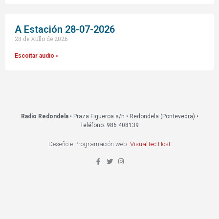
A Estación 28-07-2026
28 de Xullo de 2026
Escoitar audio »
Radio Redondela
• Praza Figueroa s/n • Redondela (Pontevedra) •
Teléfono: 986 408139
Deseño e Programación web:
VisualTec Host