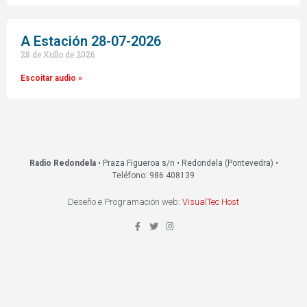
A Estación 28-07-2026
28 de Xullo de 2026
Escoitar audio »
Radio Redondela
• Praza Figueroa s/n • Redondela (Pontevedra) •
Teléfono: 986 408139
Deseño e Programación web:
VisualTec Host