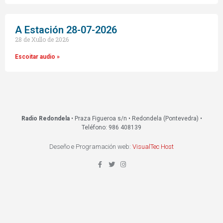
A Estación 28-07-2026
28 de Xullo de 2026
Escoitar audio »
Radio Redondela
• Praza Figueroa s/n • Redondela (Pontevedra) •
Teléfono: 986 408139
Deseño e Programación web:
VisualTec Host