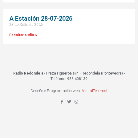
A Estación 28-07-2026
28 de Xullo de 2026
Escoitar audio »
Radio Redondela
• Praza Figueroa s/n • Redondela (Pontevedra) •
Teléfono: 986 408139
Deseño e Programación web:
VisualTec Host