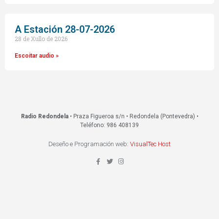
A Estación 28-07-2026
28 de Xullo de 2026
Escoitar audio »
Radio Redondela
• Praza Figueroa s/n • Redondela (Pontevedra) •
Teléfono: 986 408139
Deseño e Programación web:
VisualTec Host