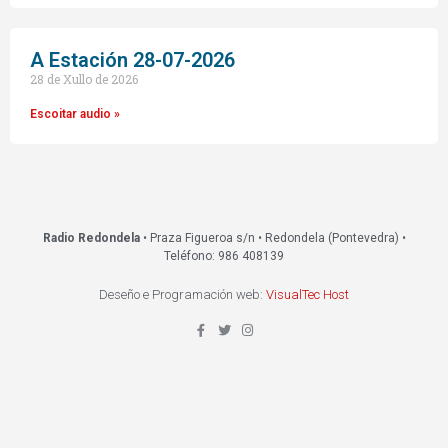
A Estación 28-07-2026
28 de Xullo de 2026
Escoitar audio »
Radio Redondela
• Praza Figueroa s/n • Redondela (Pontevedra) •
Teléfono: 986 408139
Deseño e Programación web:
VisualTec Host